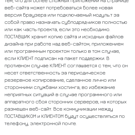
тем, что для более сложных приложений на странице
веб-сайта может потребоваться более новая
версия браузера или подключаемый модуль.т за
собой право назначать субподрядчиков полностью
или как часть проекта, если это необходимо.
ПОСТАВЩИК хранит копию сайта и исходных файлов
дизайна при работе над веб-сайтом, приложением
или программным проектом только в том случае,
если КЛИЕНТ подписан на пакет поддержки. В
противном случае КЛИЕНТ соглашается с тем, что он
несет ответственность за периодическое
резервное копирование, сделанное лично или
сторонними службами хостинга, во избежание
неприятных ситуаций в случае программного или
аппаратного сбоя сторонних серверов, на которых
размещен веб-сайт. Все коммуникации между
ПОСТАВЩИКОМ и КЛИЕНТОМ будут осуществляться по
телефону, электронной почте.