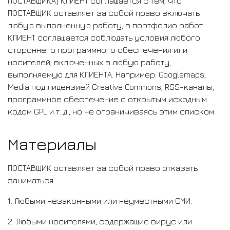
ПОСТАВЩИКА) КЛИЕНТ соглашается с тем, что
ПОСТАВЩИК оставляет за собой право включать
любую выполненную работу, в портфолио работ.
КЛИЕНТ соглашается соблюдать условия любого
стороннего программного обеспечения или
носителей, включенных в любую работу,
выполняемую для КЛИЕНТА. Например: Googlemaps,
Media под лицензией Creative Commons, RSS-каналы,
программное обеспечение с открытым исходным
кодом GPL и т. д., но не ограничиваясь этим списком.
Материалы
ПОСТАВЩИК оставляет за собой право отказать
заниматься:
1. Любыми незаконными или неуместными СМИ.
2. Любыми носителями, содержащие вирус или