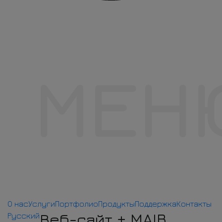
МЕН
О нас
Услуги
Портфолио
Продукты
Поддержка
Контакты
Веб-сайт + MAIB
Русский