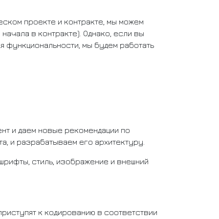
еском проекте и контракте, мы можем
начала в контракте). Однако, если вы
ия функциональности, мы будем работать
нт и даем новые рекомендации по
та, и разрабатываем его архитектуру.
шрифты, стиль, изображение и внешний
 приступят к кодированию в соответствии