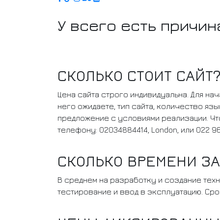
У всего есть причина
СКОЛЬКО СТОИТ САЙТ
Цена сайта строго индивидуальна. Для на
него ожидаете, тип сайта, количество яз
предложение с условиями реализации. Чт
телефону: 02034884414, London, или 022 96
СКОЛЬКО ВРЕМЕНИ ЗА
В среднем на разработку и создание техн
тестирование и ввод в эксплуатацию. Ср