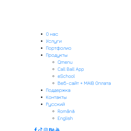
О нас
Услуги
Портфолио
Продукты
Qmenu
Call Ball App
eSchool
Веб-сайт + MAIB Оплата
Поддержка
Контакты
Русский
Română
English