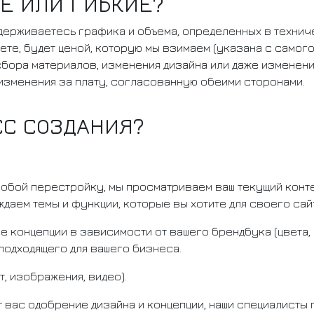
Е ИЛИ ГИБКИЕ?
идерживаетесь графика и объема, определенных в технич
ете, будет ценой, которую мы взимаем (указана с самого 
сбора материалов, изменения дизайна или даже изменен
изменения за плату, согласованную обеими сторонами.
СС СОЗДАНИЯ?
обой перестройку, мы просматриваем ваш текущий конте
ждаем темы и функции, которые вы хотите для своего сай
 концепции в зависимости от вашего брендбука (цвета, 
 подходящего для вашего бизнеса.
т, изображения, видео).
т вас одобрение дизайна и концепции, наши специалисты