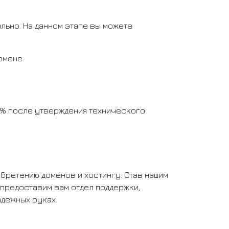
льно. На данном этапе вы можете
омене.
40% после утверждения технического
бретению доменов и хостингу. Став нашим
 предоставим вам отдел поддержки,
адежных руках.