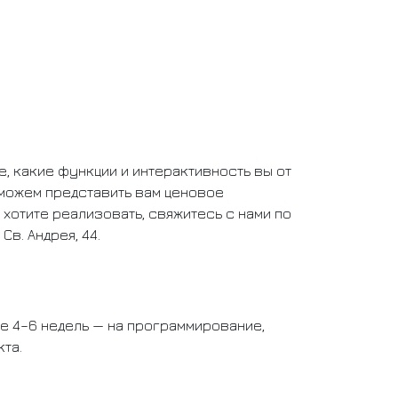
е, какие функции и интерактивность вы от
 сможем представить вам ценовое
хотите реализовать, свяжитесь с нами по
Св. Андрея, 44.
ще 4–6 недель — на программирование,
та.