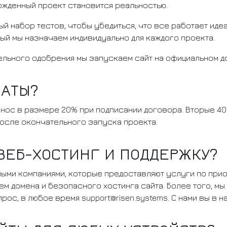
ржденный проект становится реальностью.
 набор тестов, чтобы убедиться, что все работает идеа
ый мы назначаем индивидуально для каждого проекта.
льного одобрения мы запускаем сайт на официальном д
ЛАТЫ?
взнос в размере 20% при подписании договора. Вторые 
после окончательного запуска проекта.
ВЕБ-ХОСТИНГ И ПОДДЕРЖКУ?
ыми компаниями, которые предоставляют услуги по прио
м домена и безопасного хостинга сайта. Более того, мы
ос, в любое время support@risen.systems. С нами вы в н