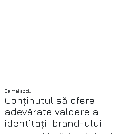
Ca mai apoi…
Conținutul să ofere
adevărata valoare a
identității brand-ului