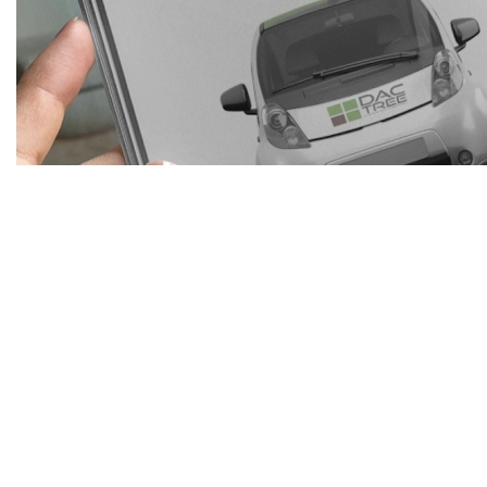
Esențial
4750€
Design Logo