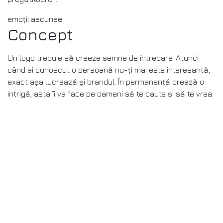
emoții ascunse
Concept
Un logo trebuie să creeze semne de întrebare. Atunci
când ai cunoscut o persoană nu-ți mai este interesantă,
exact așa lucrează și brandul. În permanență crează o
intrigă, asta îi va face pe oameni să te caute și să te vrea.