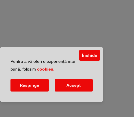
Închide
Pentru a vă oferi o experiență mai
bună, folosim
cookies.
Respinge
Accept